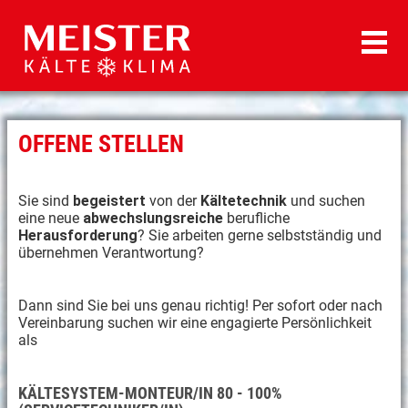
OFFENE STELLEN
Sie sind
begeistert
von der
Kältetechnik
und suchen
eine neue
abwechslungsreiche
berufliche
Herausforderung
? Sie arbeiten gerne selbstständig und
übernehmen Verantwortung?
Dann sind Sie bei uns genau richtig! Per sofort oder nach
Vereinbarung suchen wir eine engagierte Persönlichkeit
als
KÄLTESYSTEM-MONTEUR/IN 80 - 100%