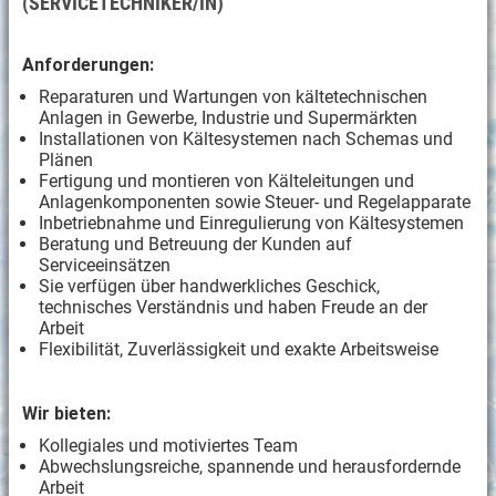
(SERVICETECHNIKER/IN)
Anforderungen:
Reparaturen und Wartungen von kältetechnischen
Anlagen in Gewerbe, Industrie und Supermärkten
Installationen von Kältesystemen nach Schemas und
Plänen
Fertigung und montieren von Kälteleitungen und
Anlagenkomponenten sowie Steuer- und Regelapparate
Inbetriebnahme und Einregulierung von Kältesystemen
Beratung und Betreuung der Kunden auf
Serviceeinsätzen
Sie verfügen über handwerkliches Geschick,
technisches Verständnis und haben Freude an der
Arbeit
Flexibilität, Zuverlässigkeit und exakte Arbeitsweise
Wir bieten:
Kollegiales und motiviertes Team
Abwechslungsreiche, spannende und herausfordernde
Arbeit