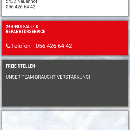
5432 Neuenhof
056 426 64 42
24H-NOTFALL- &
REPARATURSERVICE
Telefon
056 426 64 42
FREIE STELLEN
UNSER TEAM BRAUCHT VERSTÄRKUNG!